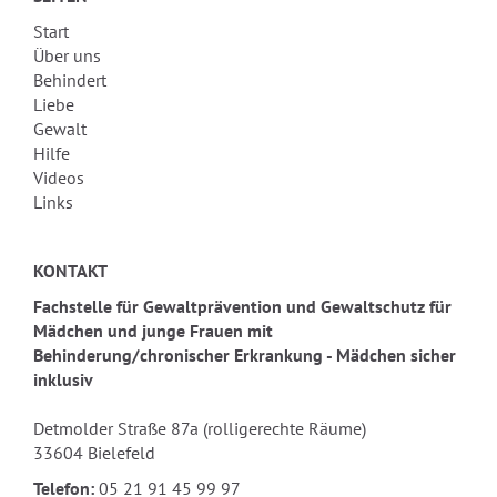
Start
Über uns
Behindert
Liebe
Gewalt
Hilfe
Videos
Links
KONTAKT
Fachstelle für Gewaltprävention und Gewaltschutz für
Mädchen und junge Frauen mit
Behinderung/chronischer Erkrankung - Mädchen sicher
inklusiv
Detmolder Straße 87a (rolligerechte Räume)
33604 Bielefeld
Telefon:
05 21 91 45 99 97